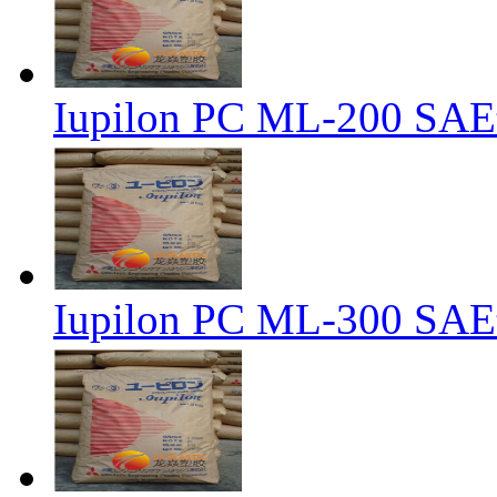
Iupilon PC ML-200
Iupilon PC ML-300