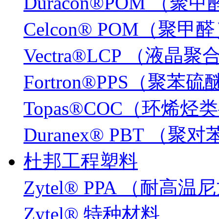
Duracon®POM （聚
Celcon® POM（聚甲
Vectra®LCP （液晶
Fortron®PPS（聚苯硫
Topas®COC（环烯
Duranex® PBT 
杜邦工程塑料
Zytel® PPA （耐高温
Zytel® 特种材料