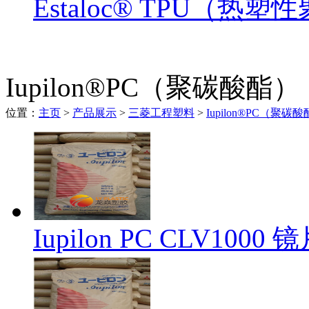
Estaloc® TPU（热
Iupilon®PC（聚碳酸酯）
位置：
主页
>
产品展示
>
三菱工程塑料
>
Iupilon®PC（聚碳
Iupilon PC CLV100