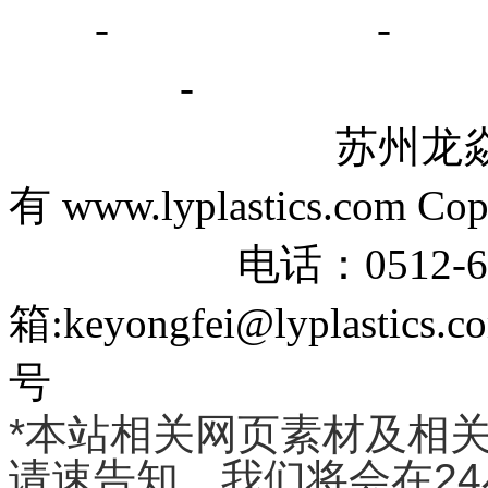
书
-
公司动态
-
行
系方式
-
苏州龙焱塑胶贸
有 www.lyplastics.com Cop
电话：0512-6670
箱:keyongfei@lyplas
号
*本站相关网页素材及相
请速告知，我们将会在24