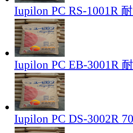
Iupilon PC RS-100
Iupilon PC EB-300
Iupilon PC DS-300