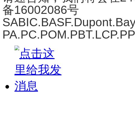
备16002086号
SABIC.BASF.Dupont.
PA.PC.POM.PBT.LCP.P