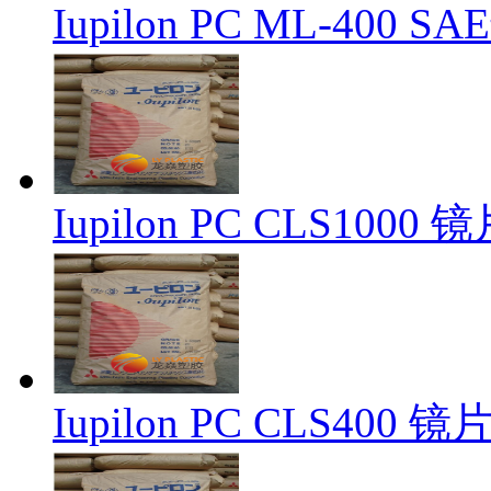
Iupilon PC ML-400
Iupilon PC CLS100
Iupilon PC CLS400