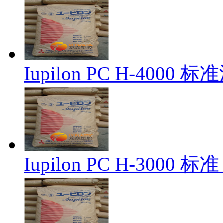
Iupilon PC H-4000 
Iupilon PC H-3000 