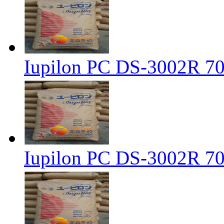
Iupilon PC DS-300
Iupilon PC DS-300