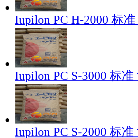
Iupilon PC H-2000 
Iupilon PC S-3000 
Iupilon PC S-2000 