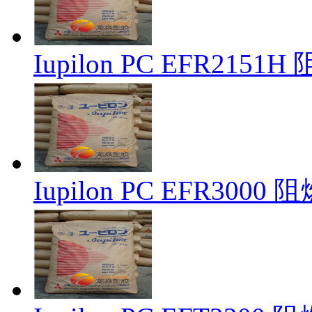
Iupilon PC EFR215
Iupilon PC EFR300