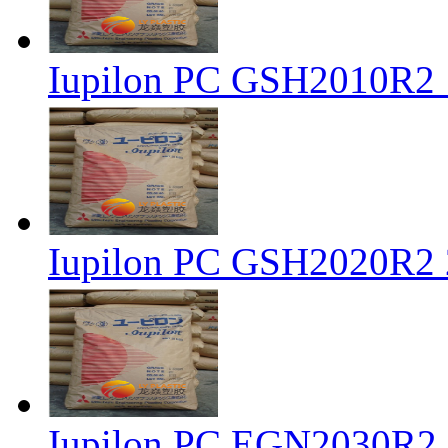
Iupilon PC GSH201
Iupilon PC GSH202
Iupilon PC EGN20