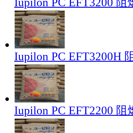
Iupilon PC EFT320
Iupilon PC EFT320
Iupilon PC EFT220