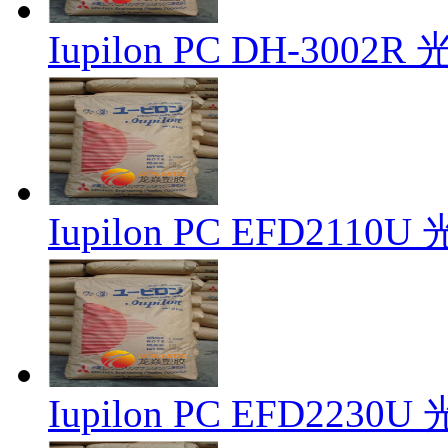
Iupilon PC DH-300
Iupilon PC EFD21
Iupilon PC EFD22