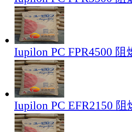
Iupilon PC FPR450
Iupilon PC EFR215