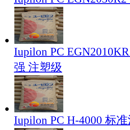
Iupilon PC EGN20
强 注塑级
Iupilon PC H-4000 