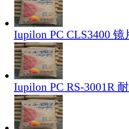
Iupilon PC CLS340
Iupilon PC RS-300