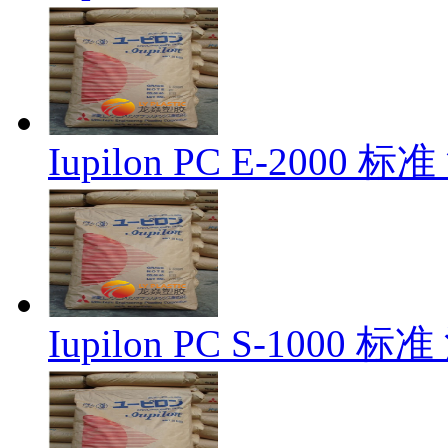
Iupilon PC E-2000 
Iupilon PC S-1000 