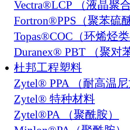
Vectra®LCP （液晶
Fortron®PPS（聚苯硫
Topas®COC（环烯
Duranex® PBT 
杜邦工程塑料
Zytel® PPA （耐高温
Zytel® 特种材料
Zytel®PA （聚酰胺）