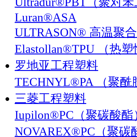
Ultradur®PBT（
Luran®ASA
ULTRASON® 高温聚
Elastollan®TPU
罗地亚工程塑料
TECHNYL®PA （聚
三菱工程塑料
Iupilon®PC（聚碳酸
NOVAREX®PC（聚