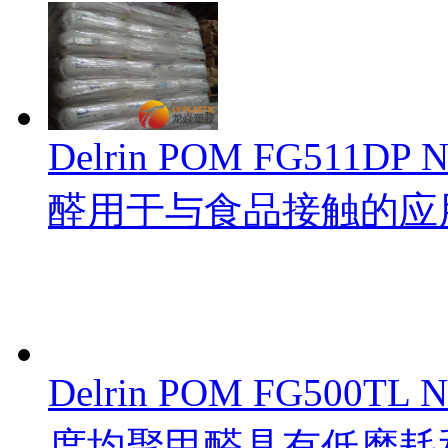
Delrin POM FG511
醛用于与食品接触的应
Delrin POM FG500TL
度均聚甲醛具有低磨耗