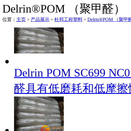
Delrin®POM （聚甲醛）
位置：
主页
>
产品展示
>
杜邦工程塑料
>
Delrin®POM （聚
Delrin POM SC69
醛具有低磨耗和低摩擦