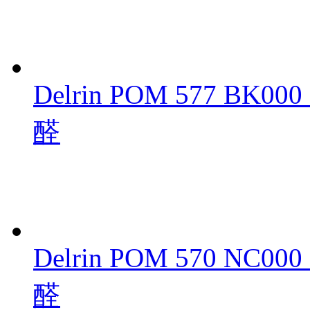
Delrin POM 577 B
醛
Delrin POM 570 N
醛