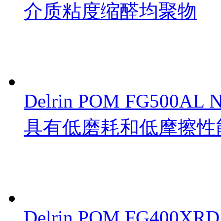
介质粘度缩醛均聚物
Delrin POM FG500
具有低磨耗和低摩擦性
Delrin POM FG400