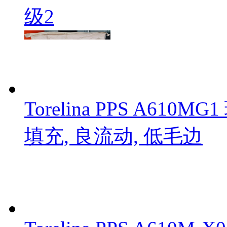
级2
Torelina PPS A6
填充, 良流动, 低毛边