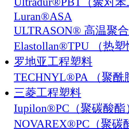
Ultradur®PBT（
Luran®ASA
ULTRASON® 高温聚
Elastollan®TPU
罗地亚工程塑料
TECHNYL®PA （聚
三菱工程塑料
Iupilon®PC（聚碳酸
NOVAREX®PC（聚