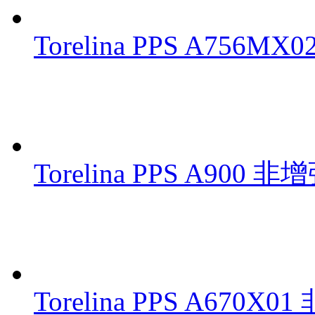
Torelina PPS A756
Torelina PPS A900 
Torelina PPS A670X