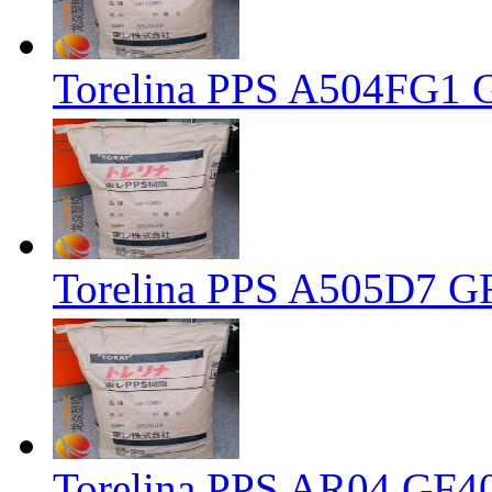
Torelina PPS A504F
Torelina PPS A505D
Torelina PPS AR04 GF