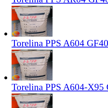
Torelina PPS A604 
Torelina PPS A604