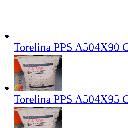
Torelina PPS A504X
Torelina PPS A504X