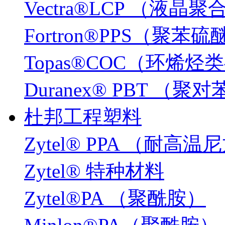
Vectra®LCP （液晶
Fortron®PPS（聚苯硫
Topas®COC（环烯
Duranex® PBT 
杜邦工程塑料
Zytel® PPA （耐高温
Zytel® 特种材料
Zytel®PA （聚酰胺）