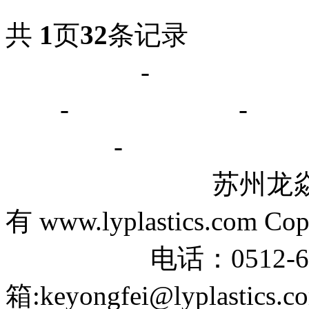
共
1
页
32
条记录
网站首页
-
关于我们
书
-
公司动态
-
行
系方式
-
苏州龙焱塑胶贸
有 www.lyplastics.com Cop
电话：0512-6670
箱:keyongfei@lyplas