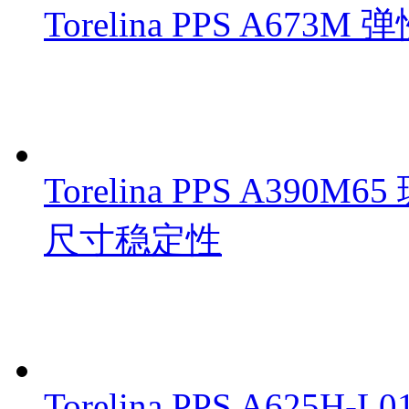
Torelina PPS A67
Torelina PPS A3
尺寸稳定性
Torelina PPS A6